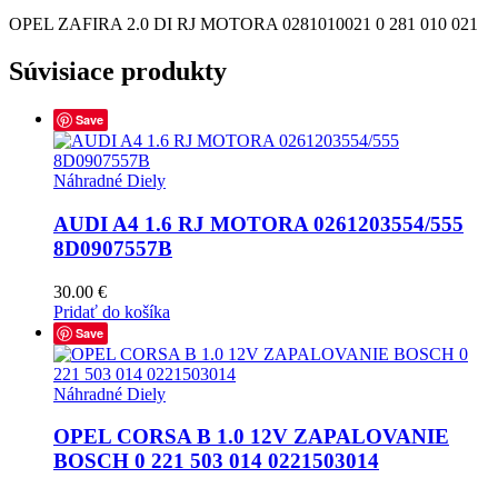
OPEL ZAFIRA 2.0 DI RJ MOTORA 0281010021 0 281 010 021
Súvisiace produkty
Save
Náhradné Diely
AUDI A4 1.6 RJ MOTORA 0261203554/555
8D0907557B
30.00
€
Pridať do košíka
Save
Náhradné Diely
OPEL CORSA B 1.0 12V ZAPALOVANIE
BOSCH 0 221 503 014 0221503014