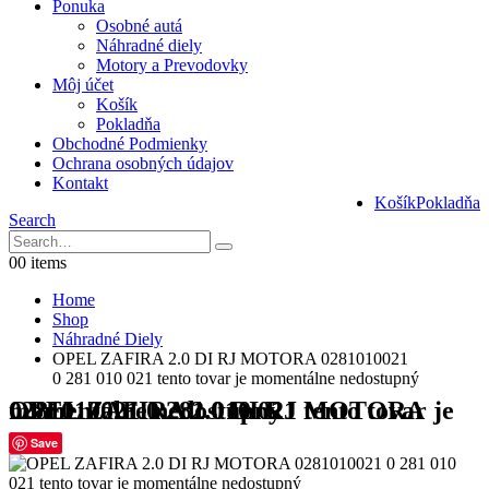
Ponuka
Osobné autá
Náhradné diely
Motory a Prevodovky
Môj účet
Košík
Pokladňa
Obchodné Podmienky
Ochrana osobných údajov
Kontakt
Košík
Pokladňa
Search
0
0 items
Home
Shop
Náhradné Diely
OPEL ZAFIRA 2.0 DI RJ MOTORA 0281010021
0 281 010 021 tento tovar je momentálne nedostupný
OPEL ZAFIRA 2.0 DI RJ MOTORA 0281010021 0 281 010 021 tento tovar je momentálne nedostupný
Save