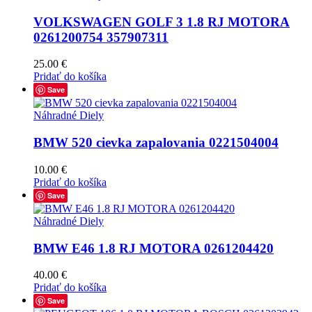
VOLKSWAGEN GOLF 3 1.8 RJ MOTORA
0261200754 357907311
25.00
€
Pridať do košíka
Save
Náhradné Diely
BMW 520 cievka zapalovania 0221504004
10.00
€
Pridať do košíka
Save
Náhradné Diely
BMW E46 1.8 RJ MOTORA 0261204420
40.00
€
Pridať do košíka
Save