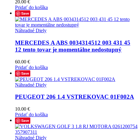
20.00
€
Pridať do košíka
Save
Náhradné Diely
MERCEDES A ABS 0034314512 003 431 45
12 tento tovar je momentálne nedostupný
60.00
€
Pridať do košíka
Save
Náhradné Diely
PEUGEOT 206 1.4 VSTREKOVAC 01F002A
10.00
€
Pridať do košíka
Save
Náhradné Diely