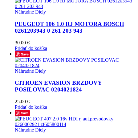
Náhradné Diely
PEUGEOT 106 1.0 RJ MOTORA BOSCH
0261203943 0 261 203 943
30.00
€
Pridať do košíka
Save
Náhradné Diely
CITROEN EVASION BRZDOVY
POSILOVAC 0204021824
25.00
€
Pridať do košíka
Save
Náhradné Diely