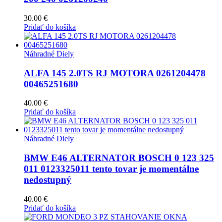
30.00
€
Pridať do košíka
Náhradné Diely
ALFA 145 2.0TS RJ MOTORA 0261204478
00465251680
40.00
€
Pridať do košíka
Náhradné Diely
BMW E46 ALTERNATOR BOSCH 0 123 325
011 0123325011 tento tovar je momentálne
nedostupný
40.00
€
Pridať do košíka