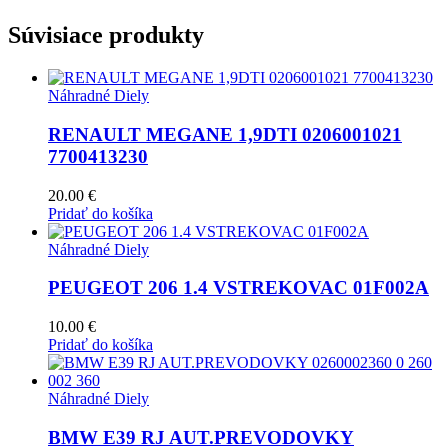
Súvisiace produkty
Náhradné Diely
RENAULT MEGANE 1,9DTI 0206001021
7700413230
20.00
€
Pridať do košíka
Náhradné Diely
PEUGEOT 206 1.4 VSTREKOVAC 01F002A
10.00
€
Pridať do košíka
Náhradné Diely
BMW E39 RJ AUT.PREVODOVKY