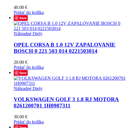
40.00
€
Pridať do košíka
Save
Náhradné Diely
OPEL CORSA B 1.0 12V ZAPALOVANIE
BOSCH 0 221 503 014 0221503014
20.00
€
Pridať do košíka
Save
Náhradné Diely
VOLKSWAGEN GOLF 3 1.8 RJ MOTORA
0261200701 1H0907311
30.00
€
Pridať do košíka
Save