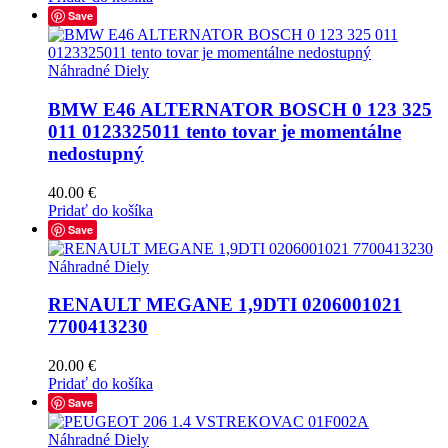
Save
Náhradné Diely
BMW E46 ALTERNATOR BOSCH 0 123 325
011 0123325011 tento tovar je momentálne
nedostupný
40.00
€
Pridať do košíka
Save
Náhradné Diely
RENAULT MEGANE 1,9DTI 0206001021
7700413230
20.00
€
Pridať do košíka
Save
Náhradné Diely