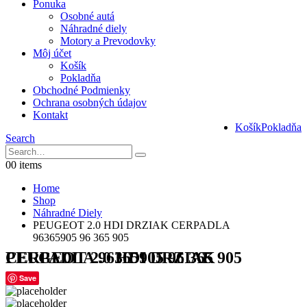
Ponuka
Osobné autá
Náhradné diely
Motory a Prevodovky
Môj účet
Košík
Pokladňa
Obchodné Podmienky
Ochrana osobných údajov
Kontakt
Košík
Pokladňa
Search
0
0 items
Home
Shop
Náhradné Diely
PEUGEOT 2.0 HDI DRZIAK CERPADLA
96365905 96 365 905
PEUGEOT 2.0 HDI DRZIAK CERPADLA 96365905 96 365 905
Save