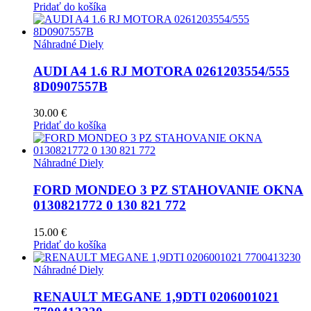
Pridať do košíka
Náhradné Diely
AUDI A4 1.6 RJ MOTORA 0261203554/555
8D0907557B
30.00
€
Pridať do košíka
Náhradné Diely
FORD MONDEO 3 PZ STAHOVANIE OKNA
0130821772 0 130 821 772
15.00
€
Pridať do košíka
Náhradné Diely
RENAULT MEGANE 1,9DTI 0206001021