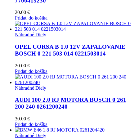
7700413230
20.00
€
Pridať do košíka
Náhradné Diely
OPEL CORSA B 1.0 12V ZAPALOVANIE
BOSCH 0 221 503 014 0221503014
20.00
€
Pridať do košíka
Náhradné Diely
AUDI 100 2.0 RJ MOTORA BOSCH 0 261
200 240 0261200240
30.00
€
Pridať do košíka
Náhradné Diely