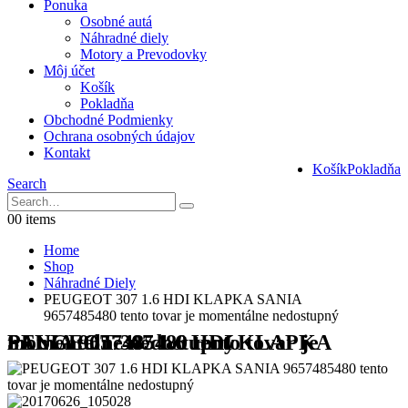
Ponuka
Osobné autá
Náhradné diely
Motory a Prevodovky
Môj účet
Košík
Pokladňa
Obchodné Podmienky
Ochrana osobných údajov
Kontakt
Košík
Pokladňa
Search
0
0 items
Home
Shop
Náhradné Diely
PEUGEOT 307 1.6 HDI KLAPKA SANIA
9657485480 tento tovar je momentálne nedostupný
PEUGEOT 307 1.6 HDI KLAPKA SANIA 9657485480 tento tovar je momentálne nedostupný