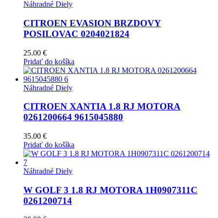
Náhradné Diely
CITROEN EVASION BRZDOVY
POSILOVAC 0204021824
25.00
€
Pridať do košíka
Náhradné Diely
CITROEN XANTIA 1.8 RJ MOTORA
0261200664 9615045880
35.00
€
Pridať do košíka
Náhradné Diely
W GOLF 3 1.8 RJ MOTORA 1H0907311C
0261200714