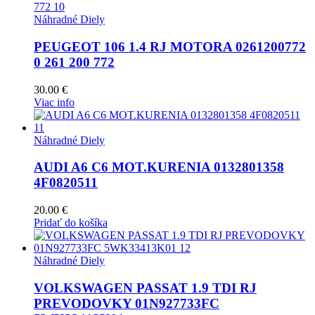
Náhradné Diely
PEUGEOT 106 1.4 RJ MOTORA 0261200772
0 261 200 772
30.00
€
Viac info
Náhradné Diely
AUDI A6 C6 MOT.KURENIA 0132801358
4F0820511
20.00
€
Pridať do košíka
Náhradné Diely
VOLKSWAGEN PASSAT 1.9 TDI RJ
PREVODOVKY 01N927733FC