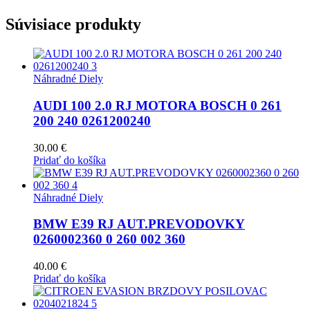
Súvisiace produkty
Náhradné Diely
AUDI 100 2.0 RJ MOTORA BOSCH 0 261
200 240 0261200240
30.00
€
Pridať do košíka
Náhradné Diely
BMW E39 RJ AUT.PREVODOVKY
0260002360 0 260 002 360
40.00
€
Pridať do košíka