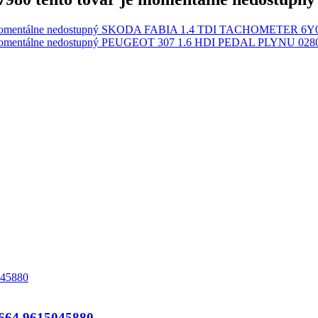
SKODA FABIA 1.4 TDI TACHOMETER 6Y0
PEUGEOT 307 1.6 HDI PEDAL PLYNU 0280
64 9615045880