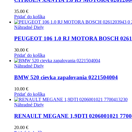
35.00
€
Pridať do košíka
Náhradné Diely
PEUGEOT 106 1.0 RJ MOTORA BOSCH 026120
30.00
€
Pridať do košíka
Náhradné Diely
BMW 520 cievka zapalovania 0221504004
10.00
€
Pridať do košíka
Náhradné Diely
RENAULT MEGANE 1,9DTI 0206001021 7700
20.00
€