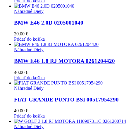
Pridať do košíka
Náhradné Diely
BMW E46 2.0D 0205001040
20.00
€
Pridať do košíka
Náhradné Diely
BMW E46 1.8 RJ MOTORA 0261204420
40.00
€
Pridať do košíka
Náhradné Diely
FIAT GRANDE PUNTO BSI 00517954290
40.00
€
Pridať do košíka
Náhradné Diely