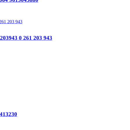
3943 0 261 203 943
413230