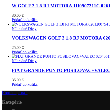
W GOLF 3 1.8 RJ MOTORA 1H0907311C 0261
30.00
€
Pridať do košíka
Náhradné Diely
VOLKSWAGEN GOLF 3 1.8 RJ MOTORA 0261
25.00
€
Pridať do košíka
Náhradné Diely
FIAT GRANDE PUNTO POSILOVAC+VALEC 0
35.00
€
Pridať do košíka
Kontaktujte nás!
Kategórie