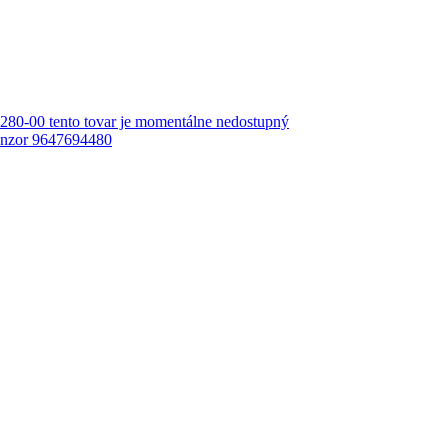
0-00 tento tovar je momentálne nedostupný
zor 9647694480