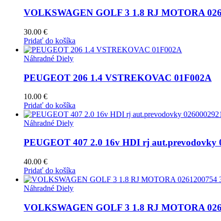
VOLKSWAGEN GOLF 3 1.8 RJ MOTORA 0261
30.00
€
Pridať do košíka
Náhradné Diely
PEUGEOT 206 1.4 VSTREKOVAC 01F002A
10.00
€
Pridať do košíka
Náhradné Diely
PEUGEOT 407 2.0 16v HDI rj aut.prevodovky 
40.00
€
Pridať do košíka
Náhradné Diely
VOLKSWAGEN GOLF 3 1.8 RJ MOTORA 0261