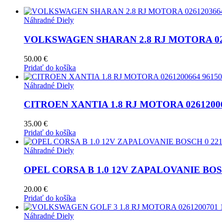
Náhradné Diely
VOLKSWAGEN SHARAN 2.8 RJ MOTORA 0261
50.00
€
Pridať do košíka
Náhradné Diely
CITROEN XANTIA 1.8 RJ MOTORA 02612006
35.00
€
Pridať do košíka
Náhradné Diely
OPEL CORSA B 1.0 12V ZAPALOVANIE BOSCH
20.00
€
Pridať do košíka
Náhradné Diely