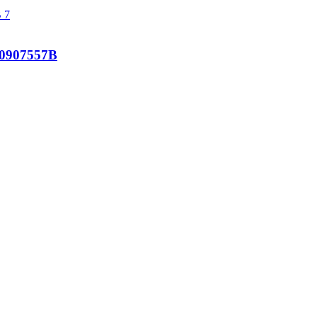
0907557B