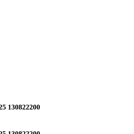
5 130822200
5 130822200