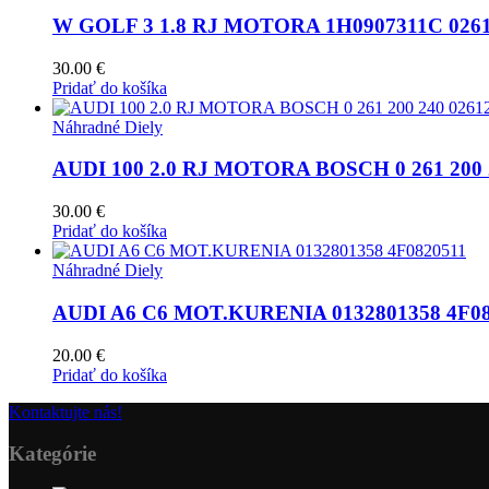
W GOLF 3 1.8 RJ MOTORA 1H0907311C 0261
30.00
€
Pridať do košíka
Náhradné Diely
AUDI 100 2.0 RJ MOTORA BOSCH 0 261 200 
30.00
€
Pridať do košíka
Náhradné Diely
AUDI A6 C6 MOT.KURENIA 0132801358 4F08
20.00
€
Pridať do košíka
Kontaktujte nás!
Kategórie