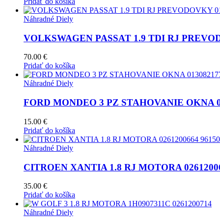
Pridať do košíka
Náhradné Diely
VOLKSWAGEN PASSAT 1.9 TDI RJ PREVOD
70.00
€
Pridať do košíka
Náhradné Diely
FORD MONDEO 3 PZ STAHOVANIE OKNA 0130
15.00
€
Pridať do košíka
Náhradné Diely
CITROEN XANTIA 1.8 RJ MOTORA 02612006
35.00
€
Pridať do košíka
Náhradné Diely