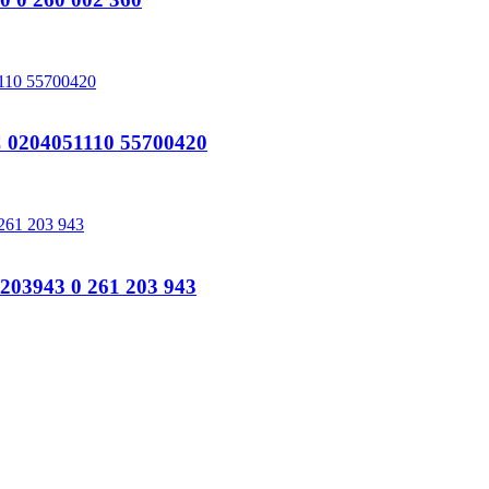
204051110 55700420
3943 0 261 203 943