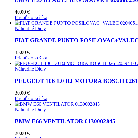
40.00
€
Pridať do košíka
Náhradné Diely
FIAT GRANDE PUNTO POSILOVAC+VALEC 0
35.00
€
Pridať do košíka
Náhradné Diely
PEUGEOT 106 1.0 RJ MOTORA BOSCH 026120
30.00
€
Pridať do košíka
Náhradné Diely
BMW E66 VENTILATOR 0130002845
20.00
€