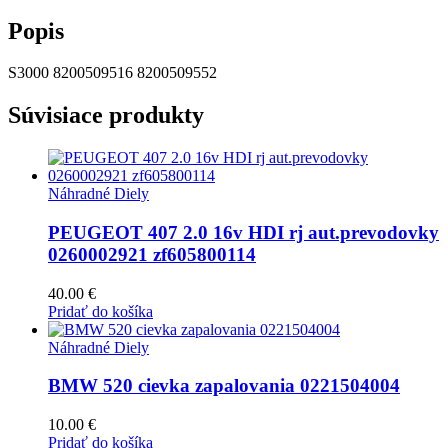
Popis
S3000 8200509516 8200509552
Súvisiace produkty
Náhradné Diely
PEUGEOT 407 2.0 16v HDI rj aut.prevodovky
0260002921 zf605800114
40.00
€
Pridať do košíka
Náhradné Diely
BMW 520 cievka zapalovania 0221504004
10.00
€
Pridať do košíka