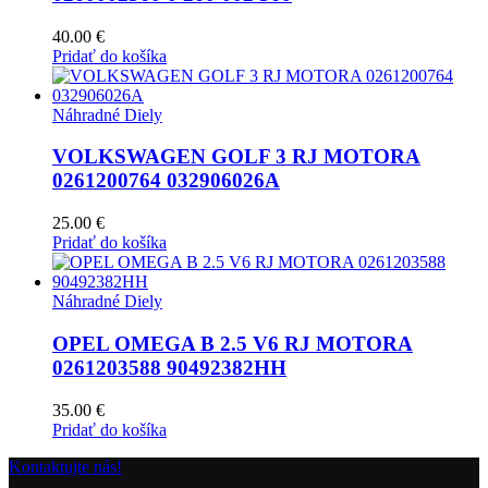
40.00
€
Pridať do košíka
Náhradné Diely
VOLKSWAGEN GOLF 3 RJ MOTORA
0261200764 032906026A
25.00
€
Pridať do košíka
Náhradné Diely
OPEL OMEGA B 2.5 V6 RJ MOTORA
0261203588 90492382HH
35.00
€
Pridať do košíka
Kontaktujte nás!