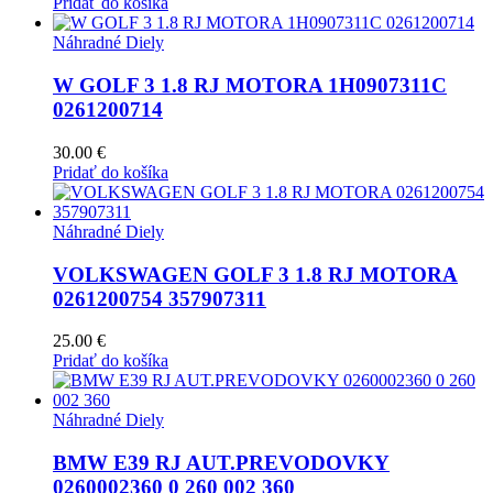
Pridať do košíka
Náhradné Diely
W GOLF 3 1.8 RJ MOTORA 1H0907311C
0261200714
30.00
€
Pridať do košíka
Náhradné Diely
VOLKSWAGEN GOLF 3 1.8 RJ MOTORA
0261200754 357907311
25.00
€
Pridať do košíka
Náhradné Diely
BMW E39 RJ AUT.PREVODOVKY
0260002360 0 260 002 360