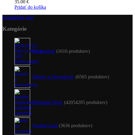
35.00
€
Pridať do košíka
Kontaktujte nás!
Kategórie
Nezaradené
16
16 produktov
Motory a Prevodovky
65
65 produktov
Náhradné Diely
4205
4205 produktov
Osobné Autá
36
36 produktov