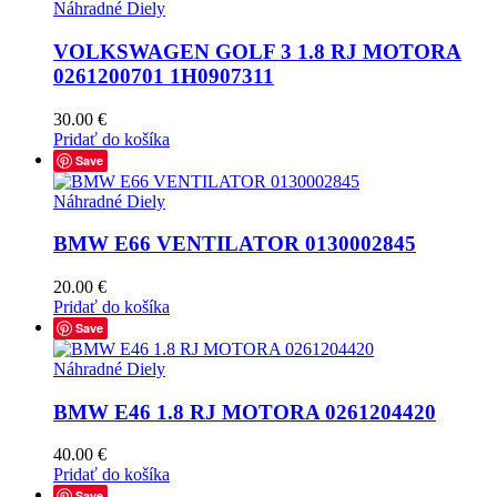
Náhradné Diely
VOLKSWAGEN GOLF 3 1.8 RJ MOTORA
0261200701 1H0907311
30.00
€
Pridať do košíka
Save
Náhradné Diely
BMW E66 VENTILATOR 0130002845
20.00
€
Pridať do košíka
Save
Náhradné Diely
BMW E46 1.8 RJ MOTORA 0261204420
40.00
€
Pridať do košíka
Save