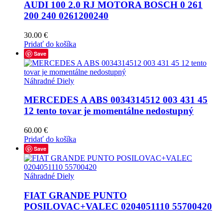
AUDI 100 2.0 RJ MOTORA BOSCH 0 261
200 240 0261200240
30.00
€
Pridať do košíka
Save
Náhradné Diely
MERCEDES A ABS 0034314512 003 431 45
12 tento tovar je momentálne nedostupný
60.00
€
Pridať do košíka
Save
Náhradné Diely
FIAT GRANDE PUNTO
POSILOVAC+VALEC 0204051110 55700420