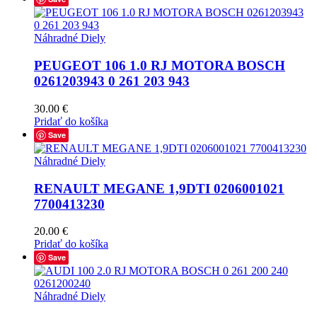
Náhradné Diely
PEUGEOT 106 1.0 RJ MOTORA BOSCH
0261203943 0 261 203 943
30.00
€
Pridať do košíka
Save
Náhradné Diely
RENAULT MEGANE 1,9DTI 0206001021
7700413230
20.00
€
Pridať do košíka
Save
Náhradné Diely