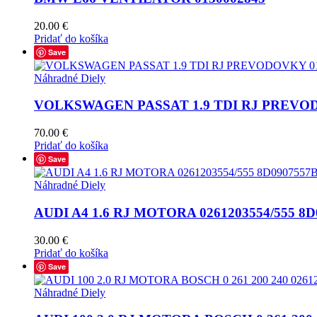
20.00
€
Pridať do košíka
Save
Náhradné Diely
VOLKSWAGEN PASSAT 1.9 TDI RJ PREVOD
70.00
€
Pridať do košíka
Save
Náhradné Diely
AUDI A4 1.6 RJ MOTORA 0261203554/555 8D
30.00
€
Pridať do košíka
Save
Náhradné Diely