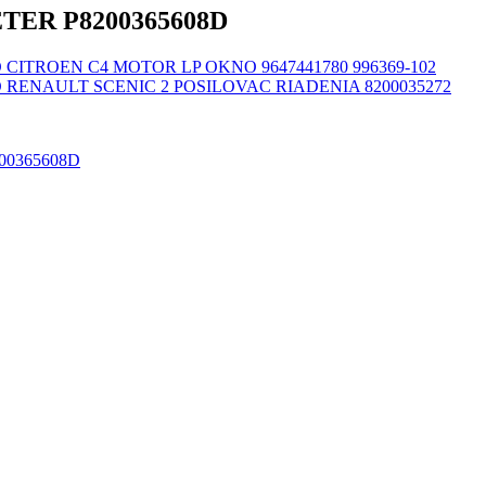
TER P8200365608D
CITROEN C4 MOTOR LP OKNO 9647441780 996369-102
RENAULT SCENIC 2 POSILOVAC RIADENIA 8200035272
00365608D