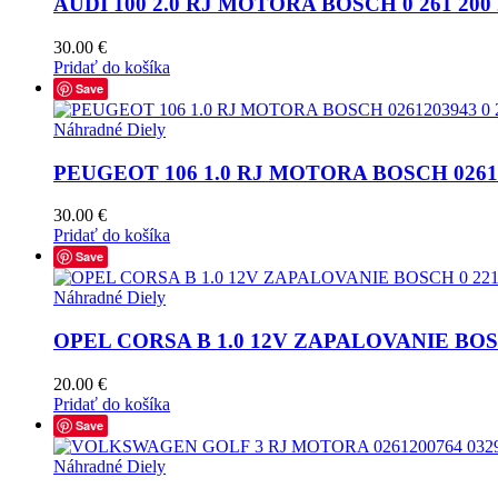
AUDI 100 2.0 RJ MOTORA BOSCH 0 261 200 
30.00
€
Pridať do košíka
Save
Náhradné Diely
PEUGEOT 106 1.0 RJ MOTORA BOSCH 026120
30.00
€
Pridať do košíka
Save
Náhradné Diely
OPEL CORSA B 1.0 12V ZAPALOVANIE BOSCH
20.00
€
Pridať do košíka
Save
Náhradné Diely