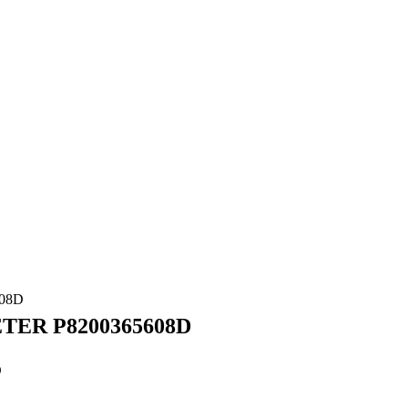
08D
TER P8200365608D