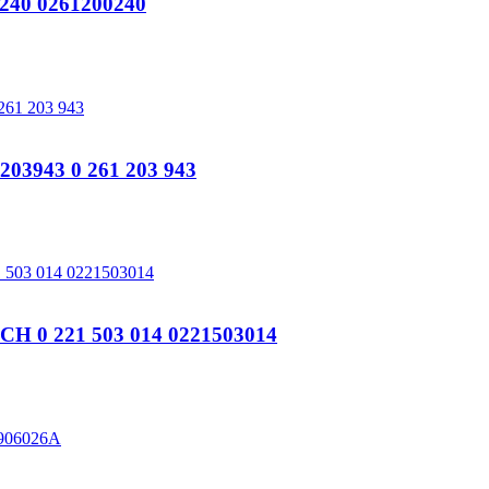
240 0261200240
3943 0 261 203 943
 0 221 503 014 0221503014