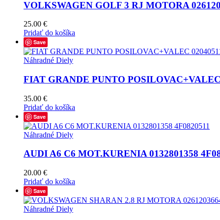
VOLKSWAGEN GOLF 3 RJ MOTORA 0261200
25.00
€
Pridať do košíka
Save
Náhradné Diely
FIAT GRANDE PUNTO POSILOVAC+VALEC 0
35.00
€
Pridať do košíka
Save
Náhradné Diely
AUDI A6 C6 MOT.KURENIA 0132801358 4F08
20.00
€
Pridať do košíka
Save
Náhradné Diely