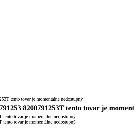
tento tovar je momentálne nedostupný
53 8200791253T tento tovar je momentá