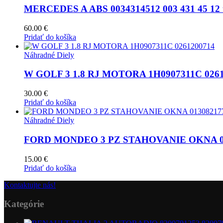
MERCEDES A ABS 0034314512 003 431 45 12 te
60.00
€
Pridať do košíka
Náhradné Diely
W GOLF 3 1.8 RJ MOTORA 1H0907311C 0261
30.00
€
Pridať do košíka
Náhradné Diely
FORD MONDEO 3 PZ STAHOVANIE OKNA 0130
15.00
€
Pridať do košíka
Kontaktujte nás!
Kategórie