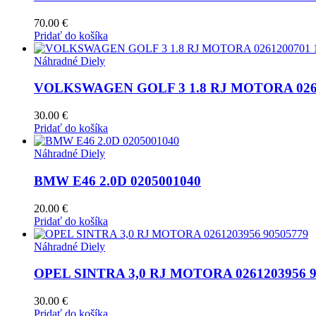
70.00
€
Pridať do košíka
Náhradné Diely
VOLKSWAGEN GOLF 3 1.8 RJ MOTORA 0261
30.00
€
Pridať do košíka
Náhradné Diely
BMW E46 2.0D 0205001040
20.00
€
Pridať do košíka
Náhradné Diely
OPEL SINTRA 3,0 RJ MOTORA 0261203956 9
30.00
€
Pridať do košíka