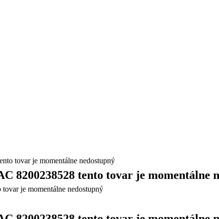
tovar je momentálne nedostupný
200238528 tento tovar je momentálne n
200238528 tento tovar je momentálne n