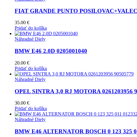
FIAT GRANDE PUNTO POSILOVAC+VALEC 0
35.00
€
Pridať do košíka
Náhradné Diely
BMW E46 2.0D 0205001040
20.00
€
Pridať do košíka
Náhradné Diely
OPEL SINTRA 3,0 RJ MOTORA 0261203956 9
30.00
€
Pridať do košíka
Náhradné Diely
BMW E46 ALTERNATOR BOSCH 0 123 325 011 0