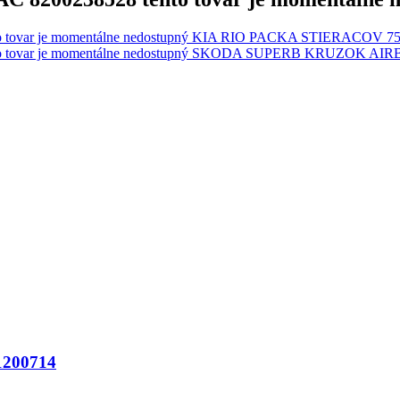
KIA RIO PACKA STIERACOV 7
SKODA SUPERB KRUZOK AIRB
200714