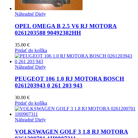
Náhradné Diely
OPEL OMEGA B 2.5 V6 RJ MOTORA
0261203588 90492382HH
35.00
€
Pridať do košíka
Náhradné Diely
PEUGEOT 106 1.0 RJ MOTORA BOSCH
0261203943 0 261 203 943
30.00
€
Pridať do košíka
Náhradné Diely
VOLKSWAGEN GOLF 3 1.8 RJ MOTORA