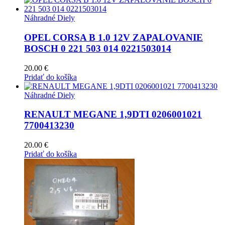
Náhradné Diely
OPEL CORSA B 1.0 12V ZAPALOVANIE
BOSCH 0 221 503 014 0221503014
20.00
€
Pridať do košíka
Náhradné Diely
RENAULT MEGANE 1,9DTI 0206001021
7700413230
20.00
€
Pridať do košíka