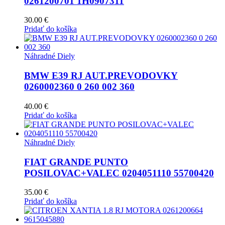
0261200701 1H0907311
30.00
€
Pridať do košíka
Náhradné Diely
BMW E39 RJ AUT.PREVODOVKY
0260002360 0 260 002 360
40.00
€
Pridať do košíka
Náhradné Diely
FIAT GRANDE PUNTO
POSILOVAC+VALEC 0204051110 55700420
35.00
€
Pridať do košíka