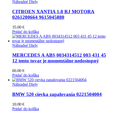
Náhradné Diely
CITROEN XANTIA 1.8 RJ MOTORA
0261200664 9615045880
35.00
€
Pridať do košíka
Náhradné Diely
MERCEDES A ABS 0034314512 003 431 45
12 tento tovar je momentálne nedostupný
60.00
€
Pridať do košíka
Náhradné Diely
BMW 520 cievka zapalovania 0221504004
10.00
€
Pridať do košíka