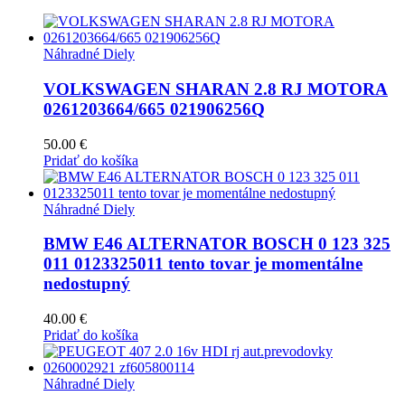
Náhradné Diely
VOLKSWAGEN SHARAN 2.8 RJ MOTORA
0261203664/665 021906256Q
50.00
€
Pridať do košíka
Náhradné Diely
BMW E46 ALTERNATOR BOSCH 0 123 325
011 0123325011 tento tovar je momentálne
nedostupný
40.00
€
Pridať do košíka
Náhradné Diely