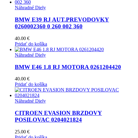
Náhradné Diely
BMW E39 RJ AUT.PREVODOVKY
0260002360 0 260 002 360
40.00
€
Pridať do košíka
Náhradné Diely
BMW E46 1.8 RJ MOTORA 0261204420
40.00
€
Pridať do košíka
Náhradné Diely
CITROEN EVASION BRZDOVY
POSILOVAC 0204021824
25.00
€
Pridať do košíka