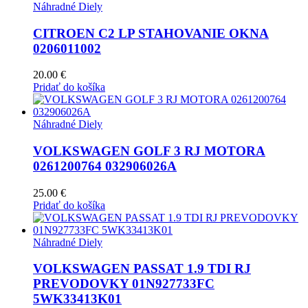
Náhradné Diely
CITROEN C2 LP STAHOVANIE OKNA
0206011002
20.00
€
Pridať do košíka
Náhradné Diely
VOLKSWAGEN GOLF 3 RJ MOTORA
0261200764 032906026A
25.00
€
Pridať do košíka
Náhradné Diely
VOLKSWAGEN PASSAT 1.9 TDI RJ
PREVODOVKY 01N927733FC
5WK33413K01