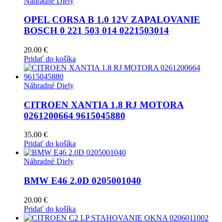
Náhradné Diely
OPEL CORSA B 1.0 12V ZAPALOVANIE
BOSCH 0 221 503 014 0221503014
20.00
€
Pridať do košíka
Náhradné Diely
CITROEN XANTIA 1.8 RJ MOTORA
0261200664 9615045880
35.00
€
Pridať do košíka
Náhradné Diely
BMW E46 2.0D 0205001040
20.00
€
Pridať do košíka