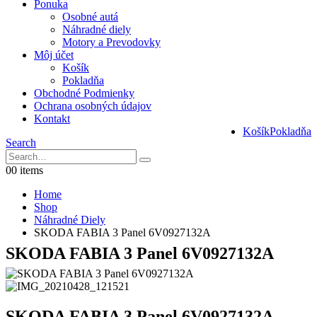
Ponuka
Osobné autá
Náhradné diely
Motory a Prevodovky
Môj účet
Košík
Pokladňa
Obchodné Podmienky
Ochrana osobných údajov
Kontakt
Košík
Pokladňa
Search
0
0 items
Home
Shop
Náhradné Diely
SKODA FABIA 3 Panel 6V0927132A
SKODA FABIA 3 Panel 6V0927132A
SKODA FABIA 3 Panel 6V0927132A