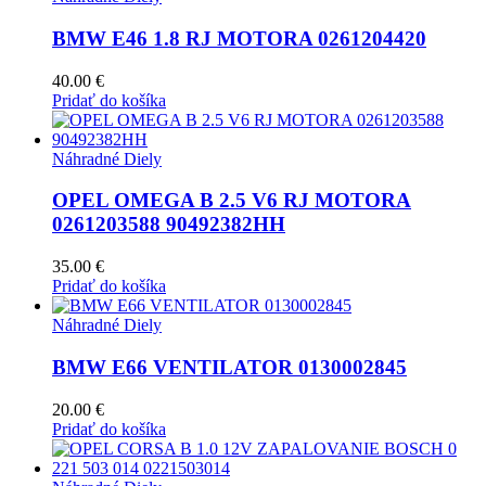
BMW E46 1.8 RJ MOTORA 0261204420
40.00
€
Pridať do košíka
Náhradné Diely
OPEL OMEGA B 2.5 V6 RJ MOTORA
0261203588 90492382HH
35.00
€
Pridať do košíka
Náhradné Diely
BMW E66 VENTILATOR 0130002845
20.00
€
Pridať do košíka