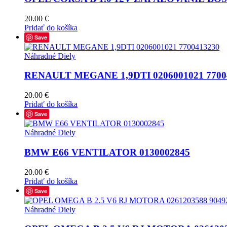
20.00
€
Pridať do košíka
Save
Náhradné Diely
RENAULT MEGANE 1,9DTI 0206001021 7700
20.00
€
Pridať do košíka
Save
Náhradné Diely
BMW E66 VENTILATOR 0130002845
20.00
€
Pridať do košíka
Save
Náhradné Diely