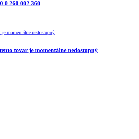
0 260 002 360
nto tovar je momentálne nedostupný