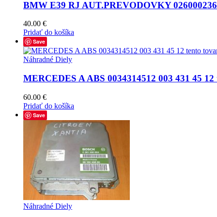
BMW E39 RJ AUT.PREVODOVKY 0260002360 
40.00
€
Pridať do košíka
Save
Náhradné Diely
MERCEDES A ABS 0034314512 003 431 45 12 te
60.00
€
Pridať do košíka
Save
Náhradné Diely