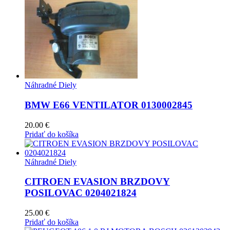
Náhradné Diely
BMW E66 VENTILATOR 0130002845
20.00
€
Pridať do košíka
Náhradné Diely
CITROEN EVASION BRZDOVY
POSILOVAC 0204021824
25.00
€
Pridať do košíka