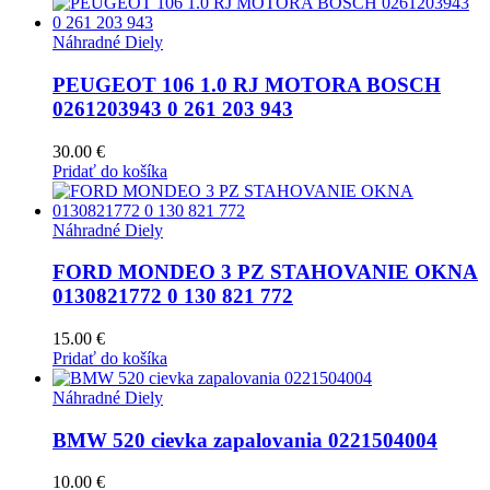
Náhradné Diely
PEUGEOT 106 1.0 RJ MOTORA BOSCH
0261203943 0 261 203 943
30.00
€
Pridať do košíka
Náhradné Diely
FORD MONDEO 3 PZ STAHOVANIE OKNA
0130821772 0 130 821 772
15.00
€
Pridať do košíka
Náhradné Diely
BMW 520 cievka zapalovania 0221504004
10.00
€