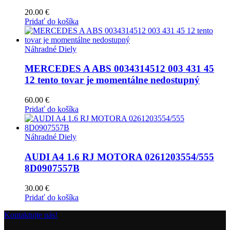
20.00
€
Pridať do košíka
Náhradné Diely
MERCEDES A ABS 0034314512 003 431 45
12 tento tovar je momentálne nedostupný
60.00
€
Pridať do košíka
Náhradné Diely
AUDI A4 1.6 RJ MOTORA 0261203554/555
8D0907557B
30.00
€
Pridať do košíka
Kontaktujte nás!