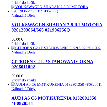
Pridať do košíka
Náhradné Diely
VOLKSWAGEN SHARAN 2.8 RJ MOTORA
0261203664/665 021906256Q
50.00
€
Pridať do košíka
Náhradné Diely
CITROEN C2 LP STAHOVANIE OKNA
0206011002
20.00
€
Pridať do košíka
Náhradné Diely
AUDI A6 C6 MOT.KURENIA 0132801358
4F0820511