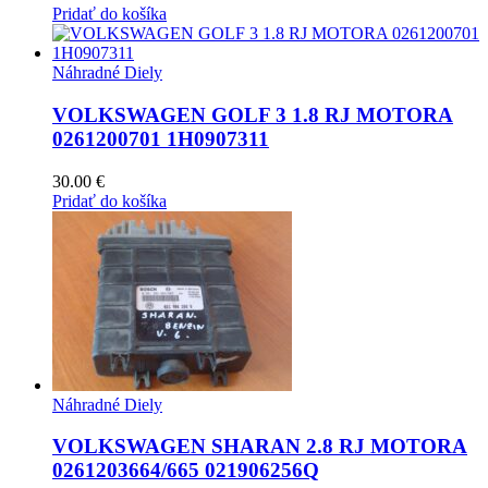
Pridať do košíka
Náhradné Diely
VOLKSWAGEN GOLF 3 1.8 RJ MOTORA
0261200701 1H0907311
30.00
€
Pridať do košíka
Náhradné Diely
VOLKSWAGEN SHARAN 2.8 RJ MOTORA
0261203664/665 021906256Q