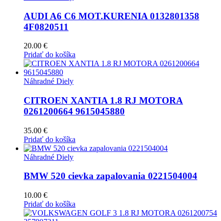
AUDI A6 C6 MOT.KURENIA 0132801358
4F0820511
20.00
€
Pridať do košíka
Náhradné Diely
CITROEN XANTIA 1.8 RJ MOTORA
0261200664 9615045880
35.00
€
Pridať do košíka
Náhradné Diely
BMW 520 cievka zapalovania 0221504004
10.00
€
Pridať do košíka