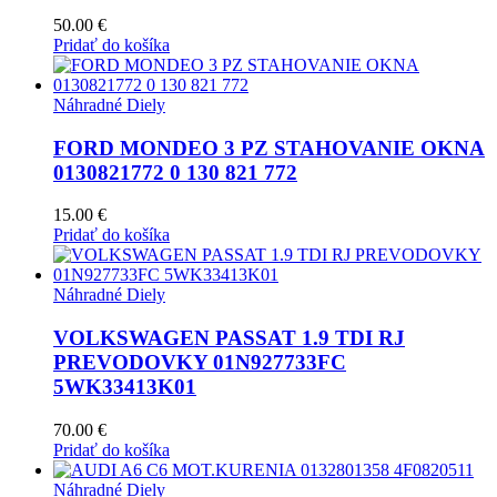
50.00
€
Pridať do košíka
Náhradné Diely
FORD MONDEO 3 PZ STAHOVANIE OKNA
0130821772 0 130 821 772
15.00
€
Pridať do košíka
Náhradné Diely
VOLKSWAGEN PASSAT 1.9 TDI RJ
PREVODOVKY 01N927733FC
5WK33413K01
70.00
€
Pridať do košíka
Náhradné Diely