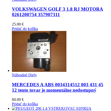
VOLKSWAGEN GOLF 3 1.8 RJ MOTORA
0261200754 357907311
25.00
€
Pridať do košíka
Náhradné Diely
MERCEDES A ABS 0034314512 003 431 45
12 tento tovar je momentálne nedostupný
60.00
€
Pridať do košíka