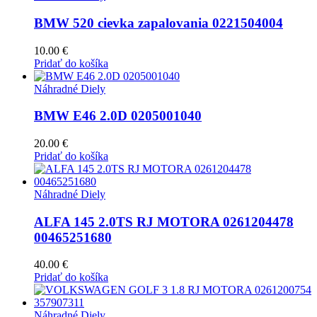
BMW 520 cievka zapalovania 0221504004
10.00
€
Pridať do košíka
Náhradné Diely
BMW E46 2.0D 0205001040
20.00
€
Pridať do košíka
Náhradné Diely
ALFA 145 2.0TS RJ MOTORA 0261204478
00465251680
40.00
€
Pridať do košíka
Náhradné Diely