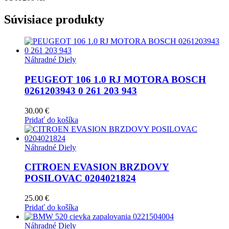
Súvisiace produkty
Náhradné Diely
PEUGEOT 106 1.0 RJ MOTORA BOSCH
0261203943 0 261 203 943
30.00
€
Pridať do košíka
Náhradné Diely
CITROEN EVASION BRZDOVY
POSILOVAC 0204021824
25.00
€
Pridať do košíka
Náhradné Diely