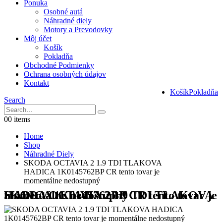
Ponuka
Osobné autá
Náhradné diely
Motory a Prevodovky
Môj účet
Košík
Pokladňa
Obchodné Podmienky
Ochrana osobných údajov
Kontakt
Košík
Pokladňa
Search
0
0 items
Home
Shop
Náhradné Diely
SKODA OCTAVIA 2 1.9 TDI TLAKOVA
HADICA 1K0145762BP CR tento tovar je
momentálne nedostupný
SKODA OCTAVIA 2 1.9 TDI TLAKOVA HADICA 1K0145762BP CR tento tovar je momentálne nedostupný