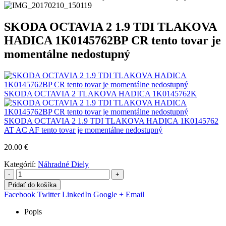
SKODA OCTAVIA 2 1.9 TDI TLAKOVA
HADICA 1K0145762BP CR tento tovar je
momentálne nedostupný
SKODA OCTAVIA 2 TLAKOVA HADICA 1K0145762K
SKODA OCTAVIA 2 1.9 TDI TLAKOVA HADICA 1K0145762
AT AC AF tento tovar je momentálne nedostupný
20.00
€
Kategórií:
Náhradné Diely
-
+
Pridať do košíka
Facebook
Twitter
LinkedIn
Google +
Email
Popis