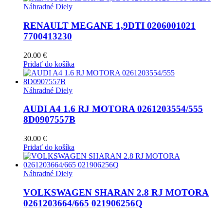
Náhradné Diely
RENAULT MEGANE 1,9DTI 0206001021
7700413230
20.00
€
Pridať do košíka
Náhradné Diely
AUDI A4 1.6 RJ MOTORA 0261203554/555
8D0907557B
30.00
€
Pridať do košíka
Náhradné Diely
VOLKSWAGEN SHARAN 2.8 RJ MOTORA
0261203664/665 021906256Q