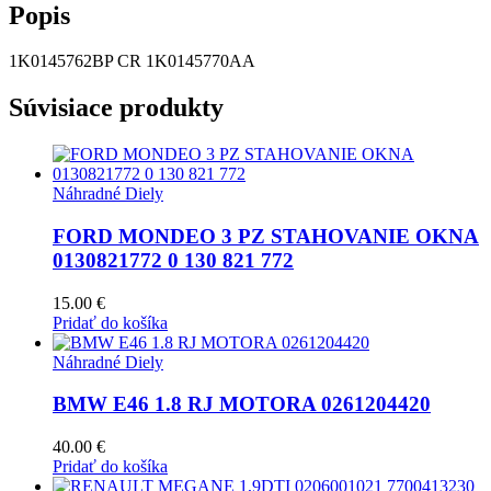
Popis
1K0145762BP CR 1K0145770AA
Súvisiace produkty
Náhradné Diely
FORD MONDEO 3 PZ STAHOVANIE OKNA
0130821772 0 130 821 772
15.00
€
Pridať do košíka
Náhradné Diely
BMW E46 1.8 RJ MOTORA 0261204420
40.00
€
Pridať do košíka