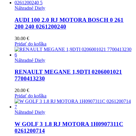
Náhradné Diely
AUDI 100 2.0 RJ MOTORA BOSCH 0 261
200 240 0261200240
30.00
€
Pridať do košíka
Náhradné Diely
RENAULT MEGANE 1,9DTI 0206001021
7700413230
20.00
€
Pridať do košíka
Náhradné Diely
W GOLF 3 1.8 RJ MOTORA 1H0907311C
0261200714