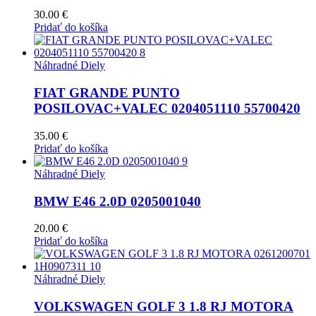
30.00
€
Pridať do košíka
Náhradné Diely
FIAT GRANDE PUNTO
POSILOVAC+VALEC 0204051110 55700420
35.00
€
Pridať do košíka
Náhradné Diely
BMW E46 2.0D 0205001040
20.00
€
Pridať do košíka
Náhradné Diely
VOLKSWAGEN GOLF 3 1.8 RJ MOTORA