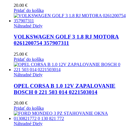
20.00
€
Pridať do košíka
Náhradné Diely
VOLKSWAGEN GOLF 3 1.8 RJ MOTORA
0261200754 357907311
25.00
€
Pridať do košíka
Náhradné Diely
OPEL CORSA B 1.0 12V ZAPALOVANIE
BOSCH 0 221 503 014 0221503014
20.00
€
Pridať do košíka
Náhradné Diely