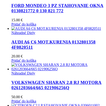
FORD MONDEO 3 PZ STAHOVANIE OKNA
0130821772 0 130 821 772
15.00
€
Pridať do košíka
Náhradné Diely
AUDI A6 C6 MOT.KURENIA 0132801358
4F0820511
20.00
€
Pridať do košíka
Náhradné Diely
VOLKSWAGEN SHARAN 2.8 RJ MOTORA
0261203664/665 021906256Q
50.00
€
Pridať do košíka