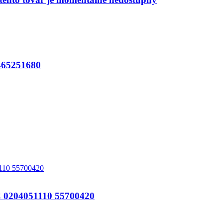
65251680
204051110 55700420