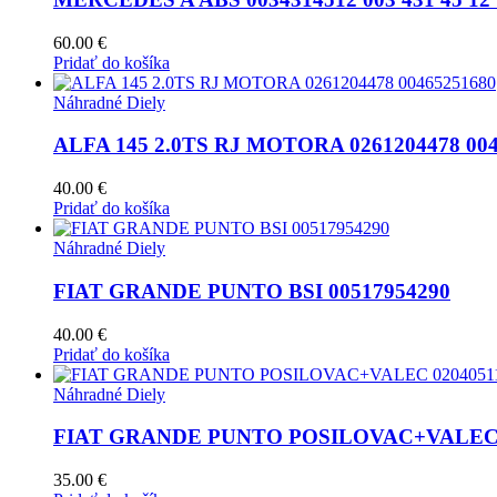
60.00
€
Pridať do košíka
Náhradné Diely
ALFA 145 2.0TS RJ MOTORA 0261204478 004
40.00
€
Pridať do košíka
Náhradné Diely
FIAT GRANDE PUNTO BSI 00517954290
40.00
€
Pridať do košíka
Náhradné Diely
FIAT GRANDE PUNTO POSILOVAC+VALEC 0
35.00
€