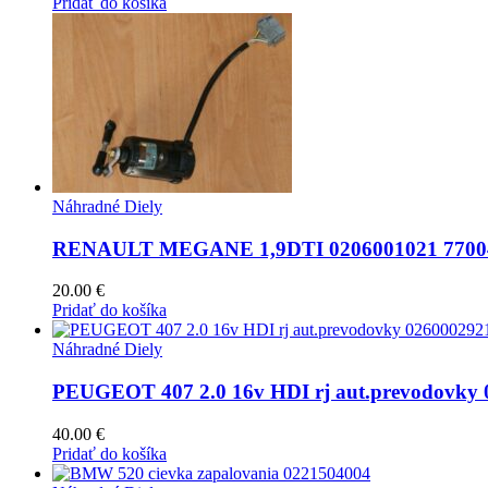
Pridať do košíka
Náhradné Diely
RENAULT MEGANE 1,9DTI 0206001021 7700
20.00
€
Pridať do košíka
Náhradné Diely
PEUGEOT 407 2.0 16v HDI rj aut.prevodovky 
40.00
€
Pridať do košíka