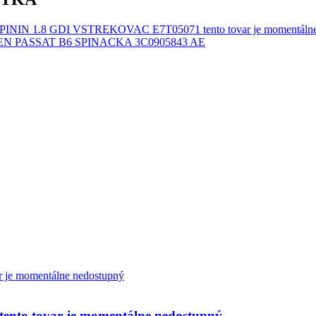
ININ 1.8 GDI VSTREKOVAC E7T05071 tento tovar je momentálne
 PASSAT B6 SPINACKA 3C0905843 AE
nto tovar je momentálne nedostupný