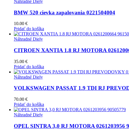
Náhradné Diely
BMW 520 cievka zapalovania 0221504004
10.00
€
Pridať do košíka
Náhradné Diely
CITROEN XANTIA 1.8 RJ MOTORA 02612006
35.00
€
Pridať do košíka
Náhradné Diely
VOLKSWAGEN PASSAT 1.9 TDI RJ PREVOD
70.00
€
Pridať do košíka
Náhradné Diely
OPEL SINTRA 3,0 RJ MOTORA 0261203956 9