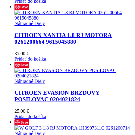
Pridať do košíka
Save
Náhradné Diely
CITROEN XANTIA 1.8 RJ MOTORA
0261200664 9615045880
35.00
€
Pridať do košíka
Save
Náhradné Diely
CITROEN EVASION BRZDOVY
POSILOVAC 0204021824
25.00
€
Pridať do košíka
Save
Náhradné Diely