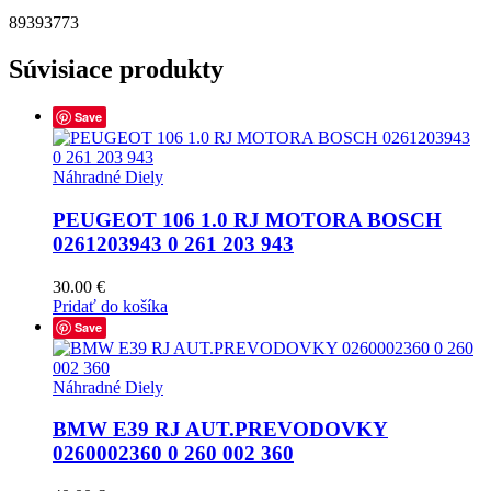
89393773
Súvisiace produkty
Save
Náhradné Diely
PEUGEOT 106 1.0 RJ MOTORA BOSCH
0261203943 0 261 203 943
30.00
€
Pridať do košíka
Save
Náhradné Diely
BMW E39 RJ AUT.PREVODOVKY
0260002360 0 260 002 360