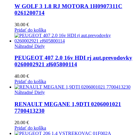
W GOLF 3 1.8 RJ MOTORA 1H0907311C
0261200714
30.00
€
Pridať do košíka
Náhradné Diely
PEUGEOT 407 2.0 16v HDI rj aut.prevodovky
0260002921 zf605800114
40.00
€
Pridať do košíka
Náhradné Diely
RENAULT MEGANE 1,9DTI 0206001021
7700413230
20.00
€
Pridať do košíka