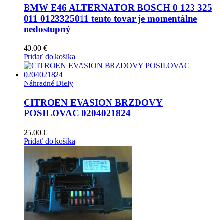
BMW E46 ALTERNATOR BOSCH 0 123 325
011 0123325011 tento tovar je momentálne
nedostupný
40.00
€
Pridať do košíka
Náhradné Diely
CITROEN EVASION BRZDOVY
POSILOVAC 0204021824
25.00
€
Pridať do košíka