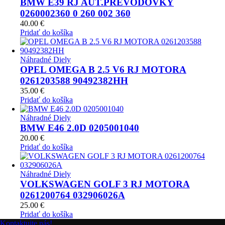
BMW E39 RJ AUT.PREVODOVKY
0260002360 0 260 002 360
40.00
€
Pridať do košíka
Náhradné Diely
OPEL OMEGA B 2.5 V6 RJ MOTORA
0261203588 90492382HH
35.00
€
Pridať do košíka
Náhradné Diely
BMW E46 2.0D 0205001040
20.00
€
Pridať do košíka
Náhradné Diely
VOLKSWAGEN GOLF 3 RJ MOTORA
0261200764 032906026A
25.00
€
Pridať do košíka
Kontaktujte nás!