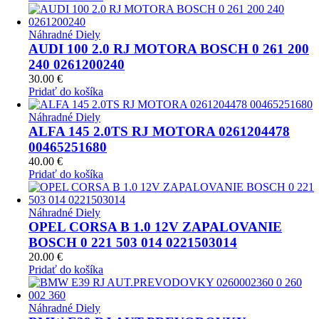
Náhradné Diely
AUDI 100 2.0 RJ MOTORA BOSCH 0 261 200
240 0261200240
30.00
€
Pridať do košíka
Náhradné Diely
ALFA 145 2.0TS RJ MOTORA 0261204478
00465251680
40.00
€
Pridať do košíka
Náhradné Diely
OPEL CORSA B 1.0 12V ZAPALOVANIE
BOSCH 0 221 503 014 0221503014
20.00
€
Pridať do košíka
Náhradné Diely