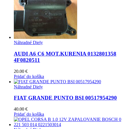
Náhradné Diely
AUDI A6 C6 MOT.KURENIA 0132801358
4F0820511
20.00
€
Pridať do košíka
Náhradné Diely
FIAT GRANDE PUNTO BSI 00517954290
40.00
€
Pridať do košíka