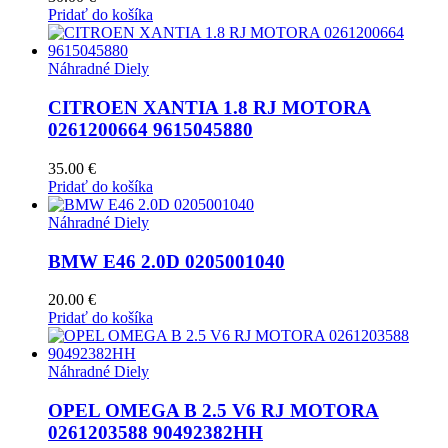
Pridať do košíka
Náhradné Diely
CITROEN XANTIA 1.8 RJ MOTORA
0261200664 9615045880
35.00
€
Pridať do košíka
Náhradné Diely
BMW E46 2.0D 0205001040
20.00
€
Pridať do košíka
Náhradné Diely
OPEL OMEGA B 2.5 V6 RJ MOTORA
0261203588 90492382HH