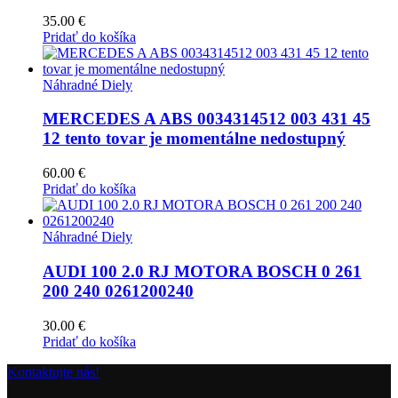
35.00
€
Pridať do košíka
Náhradné Diely
MERCEDES A ABS 0034314512 003 431 45
12 tento tovar je momentálne nedostupný
60.00
€
Pridať do košíka
Náhradné Diely
AUDI 100 2.0 RJ MOTORA BOSCH 0 261
200 240 0261200240
30.00
€
Pridať do košíka
Kontaktujte nás!