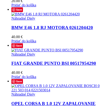
20.00
€
Pridať do košíka
Save
Náhradné Diely
BMW E46 1.8 RJ MOTORA 0261204420
40.00
€
Pridať do košíka
Save
Náhradné Diely
FIAT GRANDE PUNTO BSI 00517954290
40.00
€
Pridať do košíka
Save
Náhradné Diely
OPEL CORSA B 1.0 12V ZAPALOVANIE