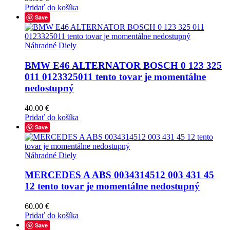
Pridať do košíka
Save
Náhradné Diely
BMW E46 ALTERNATOR BOSCH 0 123 325
011 0123325011 tento tovar je momentálne
nedostupný
40.00
€
Pridať do košíka
Save
Náhradné Diely
MERCEDES A ABS 0034314512 003 431 45
12 tento tovar je momentálne nedostupný
60.00
€
Pridať do košíka
Save