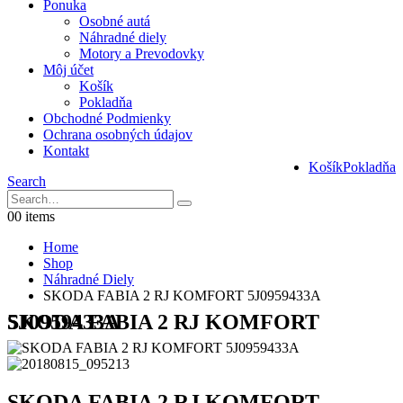
Ponuka
Osobné autá
Náhradné diely
Motory a Prevodovky
Môj účet
Košík
Pokladňa
Obchodné Podmienky
Ochrana osobných údajov
Kontakt
Košík
Pokladňa
Search
0
0 items
Home
Shop
Náhradné Diely
SKODA FABIA 2 RJ KOMFORT 5J0959433A
SKODA FABIA 2 RJ KOMFORT 5J0959433A
SKODA FABIA 2 RJ KOMFORT