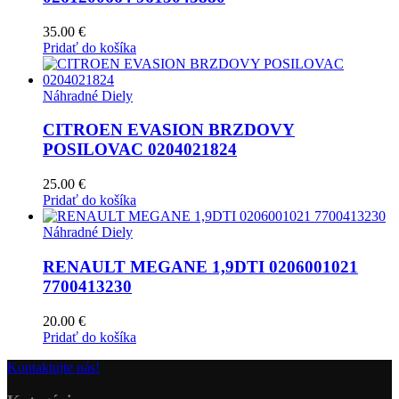
35.00
€
Pridať do košíka
Náhradné Diely
CITROEN EVASION BRZDOVY
POSILOVAC 0204021824
25.00
€
Pridať do košíka
Náhradné Diely
RENAULT MEGANE 1,9DTI 0206001021
7700413230
20.00
€
Pridať do košíka
Kontaktujte nás!