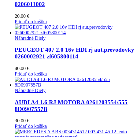
0206011002
20.00
€
Pridať do košíka
Náhradné Diely
PEUGEOT 407 2.0 16v HDI rj aut.prevodovky
0260002921 zf605800114
40.00
€
Pridať do košíka
Náhradné Diely
AUDI A4 1.6 RJ MOTORA 0261203554/555
8D0907557B
30.00
€
Pridať do košíka