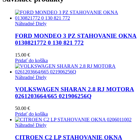
Náhradné Diely
FORD MONDEO 3 PZ STAHOVANIE OKNA
0130821772 0 130 821 772
15.00
€
Pridať do košíka
Náhradné Diely
VOLKSWAGEN SHARAN 2.8 RJ MOTORA
0261203664/665 021906256Q
50.00
€
Pridať do košíka
Náhradné Diely
CITROEN C2 LP STAHOVANIE OKNA