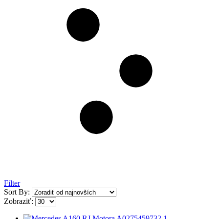
Filter
Sort By:
Zobraziť: