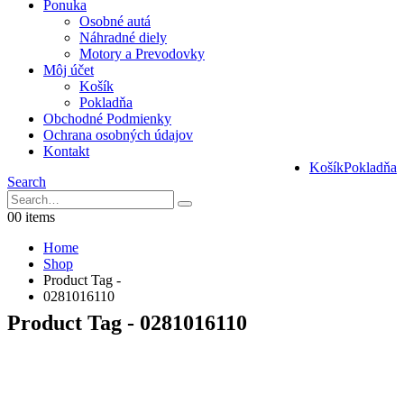
Ponuka
Osobné autá
Náhradné diely
Motory a Prevodovky
Môj účet
Košík
Pokladňa
Obchodné Podmienky
Ochrana osobných údajov
Kontakt
Košík
Pokladňa
Search
0
0 items
Home
Shop
Product Tag -
0281016110
Product Tag - 0281016110