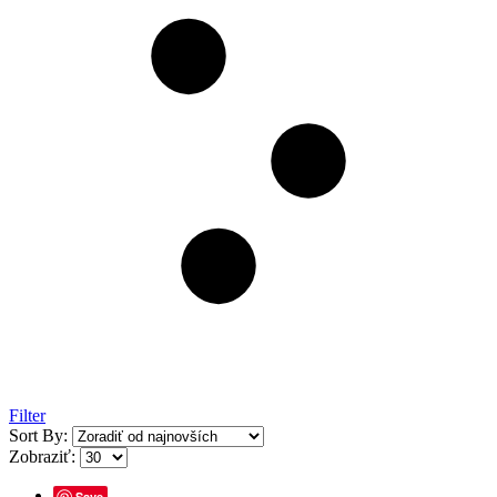
Filter
Sort By:
Zobraziť:
Save