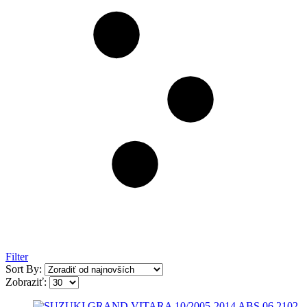
Filter
Sort By:
Zobraziť: