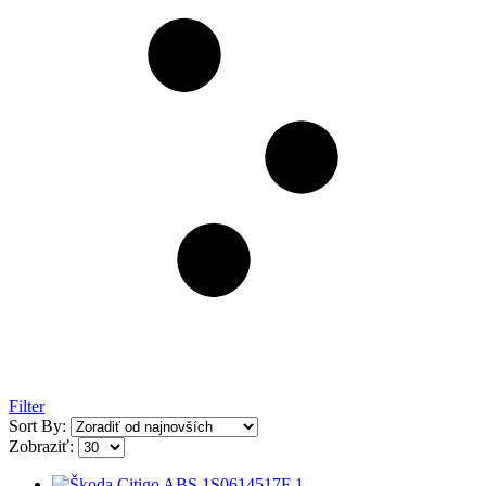
Filter
Sort By:
Zobraziť: