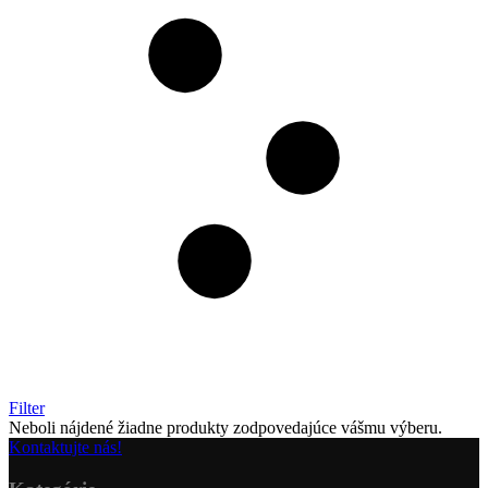
Filter
Neboli nájdené žiadne produkty zodpovedajúce vášmu výberu.
Kontaktujte nás!