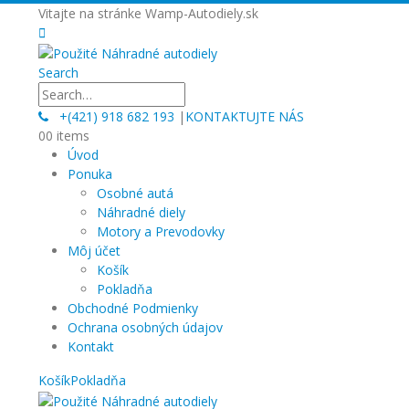
Vitajte na stránke Wamp-Autodiely.sk
Search
+(421) 918 682 193
|
KONTAKTUJTE NÁS
0
0 items
Úvod
Ponuka
Osobné autá
Náhradné diely
Motory a Prevodovky
Môj účet
Košík
Pokladňa
Obchodné Podmienky
Ochrana osobných údajov
Kontakt
Košík
Pokladňa