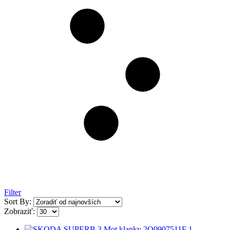
Filter
Sort By:
Zobraziť: