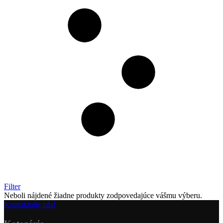
Filter
Neboli nájdené žiadne produkty zodpovedajúce vášmu výberu.
Kontaktujte nás!