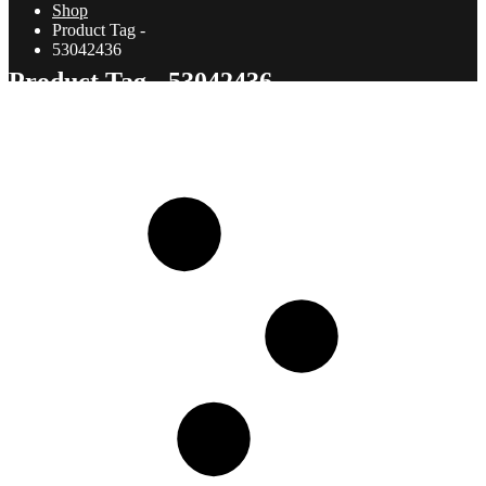
Shop
Product Tag -
53042436
Product Tag - 53042436