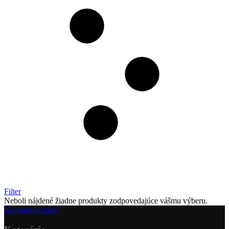
Filter
Neboli nájdené žiadne produkty zodpovedajúce vášmu výberu.
Kontaktujte nás!