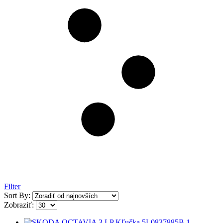
Filter
Sort By:
Zobraziť: