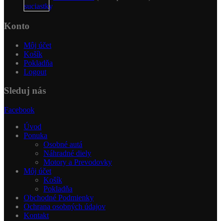
Konto
Môj účet
Košík
Pokladňa
Logout
Sleduj nás
Facebook
Úvod
Ponuka
Osobné autá
Náhradné diely
Motory a Prevodovky
Môj účet
Košík
Pokladňa
Obchodné Podmienky
Ochrana osobných údajov
Kontakt