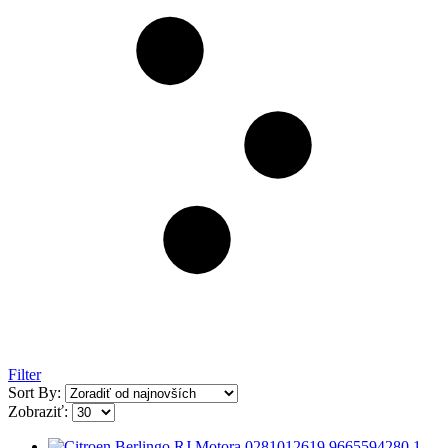
Filter
Sort By:
Zobraziť: