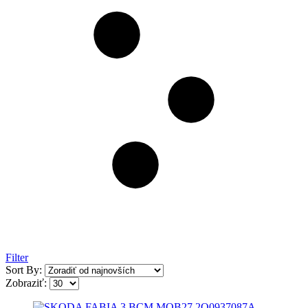
Filter
Sort By:
Zobraziť: