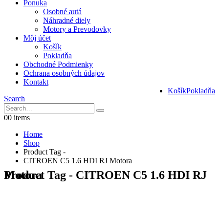
Ponuka
Osobné autá
Náhradné diely
Motory a Prevodovky
Môj účet
Košík
Pokladňa
Obchodné Podmienky
Ochrana osobných údajov
Kontakt
Košík
Pokladňa
Search
0
0 items
Home
Shop
Product Tag -
CITROEN C5 1.6 HDI RJ Motora
Product Tag - CITROEN C5 1.6 HDI RJ Motora