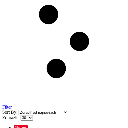
Filter
Sort By:
Zobraziť:
Save