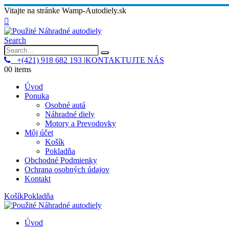
Vitajte na stránke Wamp-Autodiely.sk
Search
+(421) 918 682 193
|
KONTAKTUJTE NÁS
0
0 items
Úvod
Ponuka
Osobné autá
Náhradné diely
Motory a Prevodovky
Môj účet
Košík
Pokladňa
Obchodné Podmienky
Ochrana osobných údajov
Kontakt
Košík
Pokladňa
Úvod