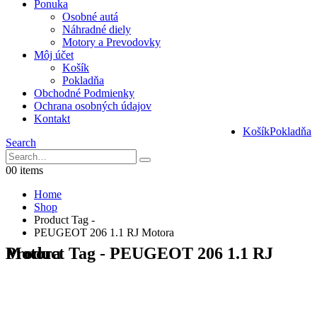
Ponuka
Osobné autá
Náhradné diely
Motory a Prevodovky
Môj účet
Košík
Pokladňa
Obchodné Podmienky
Ochrana osobných údajov
Kontakt
Košík
Pokladňa
Search
0
0 items
Home
Shop
Product Tag -
PEUGEOT 206 1.1 RJ Motora
Product Tag - PEUGEOT 206 1.1 RJ Motora