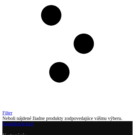
Filter
Neboli nájdené žiadne produkty zodpovedajúce vášmu výberu.
Kontaktujte nás!