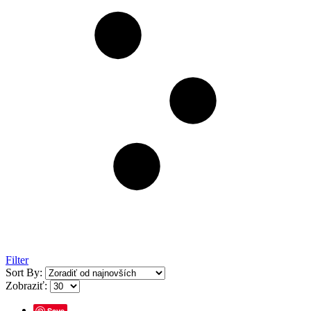
Filter
Sort By:
Zobraziť:
Save