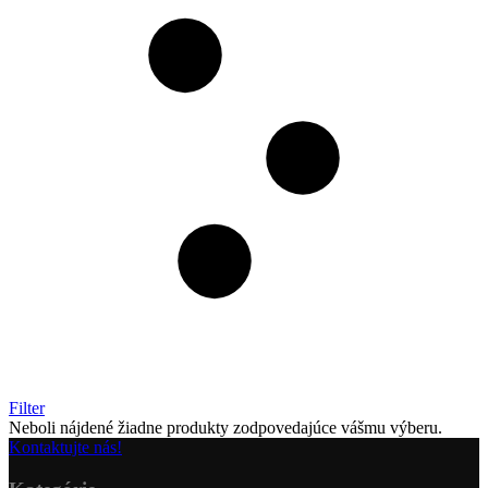
Filter
Neboli nájdené žiadne produkty zodpovedajúce vášmu výberu.
Kontaktujte nás!