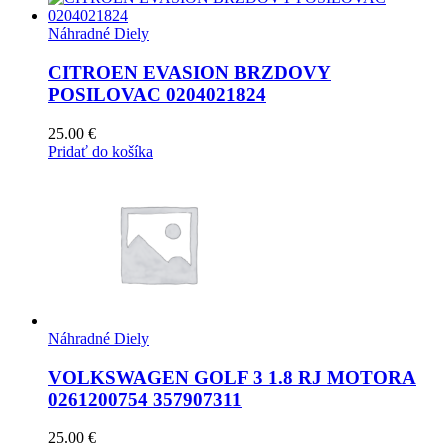
Náhradné Diely
CITROEN EVASION BRZDOVY
POSILOVAC 0204021824
25.00
€
Pridať do košíka
Náhradné Diely
VOLKSWAGEN GOLF 3 1.8 RJ MOTORA
0261200754 357907311
25.00
€