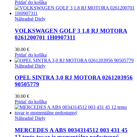
Pridať do košíka
Náhradné Diely
VOLKSWAGEN GOLF 3 1.8 RJ MOTORA
0261200701 1H0907311
30.00
€
Pridať do košíka
Náhradné Diely
OPEL SINTRA 3,0 RJ MOTORA 0261203956
90505779
30.00
€
Pridať do košíka
Náhradné Diely
MERCEDES A ABS 0034314512 003 431 45
12 tento tovar je momentálne nedostupný