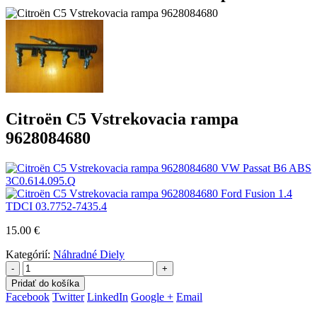
Citroën C5 Vstrekovacia rampa
9628084680
VW Passat B6 ABS
3C0.614.095.Q
Ford Fusion 1.4
TDCI 03.7752-7435.4
15.00
€
Kategórií:
Náhradné Diely
-
+
Pridať do košíka
Facebook
Twitter
LinkedIn
Google +
Email