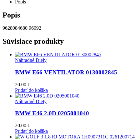
Popis
Popis
9628084680 96092
Súvisiace produkty
Náhradné Diely
BMW E66 VENTILATOR 0130002845
20.00
€
Pridať do košíka
Náhradné Diely
BMW E46 2.0D 0205001040
20.00
€
Pridať do košíka