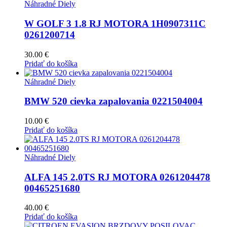
Náhradné Diely
W GOLF 3 1.8 RJ MOTORA 1H0907311C
0261200714
30.00
€
Pridať do košíka
Náhradné Diely
BMW 520 cievka zapalovania 0221504004
10.00
€
Pridať do košíka
Náhradné Diely
ALFA 145 2.0TS RJ MOTORA 0261204478
00465251680
40.00
€
Pridať do košíka